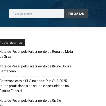
Pesquisar por
PESQUISAR
Posts recentes
Nota de Pesar pelo Falecimento de Ronaldo Mota
da Silva
Nota de Pesar pelo Falecimento de Bruno Souza
Damaceno
Corremos com o SUS no peito: Run SUS 2025
reúne profissionais da saúde e comunidade no
Distrito Federal
Nota de Pesar pelo Falecimento de Gisèle
Santoro