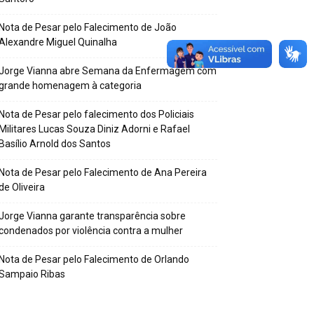
Nota de Pesar pelo Falecimento de João
Alexandre Miguel Quinalha
Jorge Vianna abre Semana da Enfermagem com
grande homenagem à categoria
Nota de Pesar pelo falecimento dos Policiais
Militares Lucas Souza Diniz Adorni e Rafael
Basílio Arnold dos Santos
Nota de Pesar pelo Falecimento de Ana Pereira
de Oliveira
Jorge Vianna garante transparência sobre
condenados por violência contra a mulher
Nota de Pesar pelo Falecimento de Orlando
Sampaio Ribas