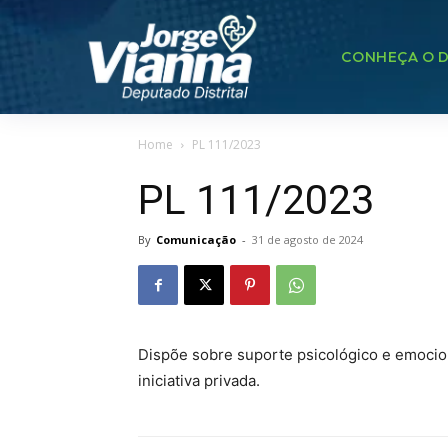
CONHEÇA O D
Home
PL 111/2023
PL 111/2023
By
Comunicação
-
31 de agosto de 2024
Dispõe sobre suporte psicológico e emocion
iniciativa privada.