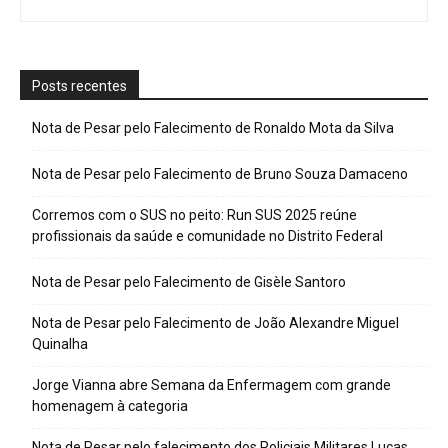
Posts recentes
Nota de Pesar pelo Falecimento de Ronaldo Mota da Silva
Nota de Pesar pelo Falecimento de Bruno Souza Damaceno
Corremos com o SUS no peito: Run SUS 2025 reúne
profissionais da saúde e comunidade no Distrito Federal
Nota de Pesar pelo Falecimento de Gisèle Santoro
Nota de Pesar pelo Falecimento de João Alexandre Miguel
Quinalha
Jorge Vianna abre Semana da Enfermagem com grande
homenagem à categoria
Nota de Pesar pelo falecimento dos Policiais Militares Lucas