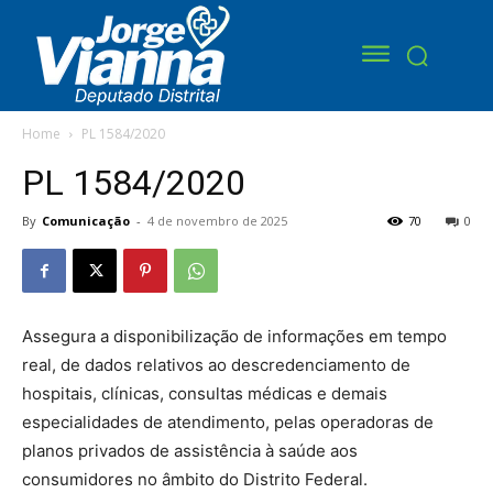
Home
PL 1584/2020
PL 1584/2020
By
Comunicação
-
4 de novembro de 2025
70
0
Assegura a disponibilização de informações em tempo
real, de dados relativos ao descredenciamento de
hospitais, clínicas, consultas médicas e demais
especialidades de atendimento, pelas operadoras de
planos privados de assistência à saúde aos
consumidores no âmbito do Distrito Federal.