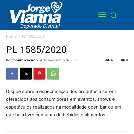
Home
PL 1585/2020
PL 1585/2020
By
Comunicação
-
4 de novembro de 2025
63
0
Dispõe sobre a especificação dos produtos a serem
oferecidos aos consumidores em eventos, shows e
espetáculos realizados na modalidade open bar ou em
que haja livre consumo de bebidas e alimentos.