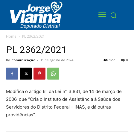
Home
PL 2362/2021
PL 2362/2021
By
Comunicação
-
31 de agosto de 2024
127
0
Modifica o artigo 6° da Lei n° 3.831, de 14 de março de
2006, que “Cria o Instituto de Assistência à Saúde dos
Servidores do Distrito Federal – INAS, e dá outras
providências”.