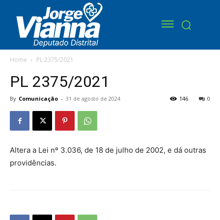
Home
PL 2375/2021
PL 2375/2021
By
Comunicação
-
31 de agosto de 2024
146
0
Altera a Lei nº 3.036, de 18 de julho de 2002, e dá outras
providências.