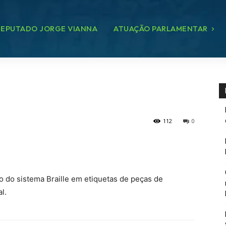
EPUTADO JORGE VIANNA
ATUAÇÃO PARLAMENTAR
112
0
o do sistema Braille em etiquetas de peças de
l.