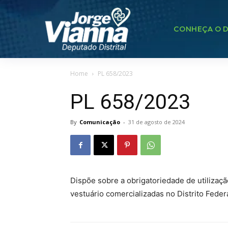
CONHEÇA O D
Home
PL 658/2023
PL 658/2023
By
Comunicação
-
31 de agosto de 2024
Dispõe sobre a obrigatoriedade de utilizaçã
vestuário comercializadas no Distrito Federa