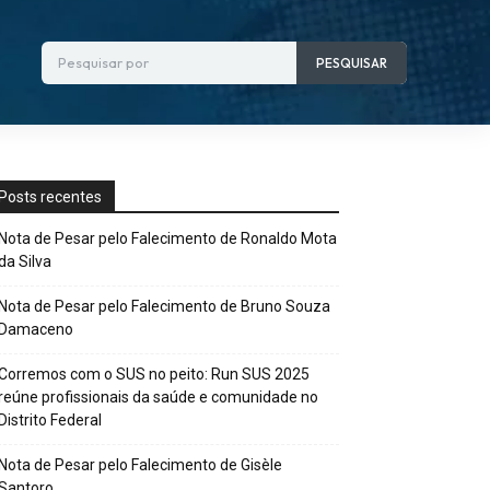
Pesquisar por
PESQUISAR
Posts recentes
Nota de Pesar pelo Falecimento de Ronaldo Mota
da Silva
Nota de Pesar pelo Falecimento de Bruno Souza
Damaceno
Corremos com o SUS no peito: Run SUS 2025
reúne profissionais da saúde e comunidade no
Distrito Federal
Nota de Pesar pelo Falecimento de Gisèle
Santoro