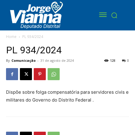
Home
PL 934/2024
PL 934/2024
By
Comunicação
-
31 de agosto de 2024
128
0
Dispõe sobre folga compensatória para servidores civis e
militares do Governo do Distrito Federal .