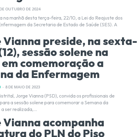
 DE OUTUBRO DE 2024
a na manhã desta terça-feira, 22/10, a Lei do Reajuste dos
Enfermagem da Secretaria de Estado de Saúde (SES). A
 Vianna preside, na sexta
 (12), sessão solene na
 em comemoração a
na da Enfermagem
O
-
8 DE MAIO DE 2023
strital, Jorge Vianna (PSD), convida os profissionais de
ara a sessão solene para comemorar a Semana da
 ser realizada,...
e Vianna acompanha
atura do PLN do Piso