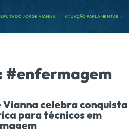
EPUTADO JORGE VIANNA
ATUAÇÃO PARLAMENTAR
:
#enfermagem
 Vianna celebra conquista
rica para técnicos em
rmagem