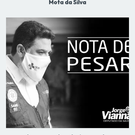
Mota da Silva