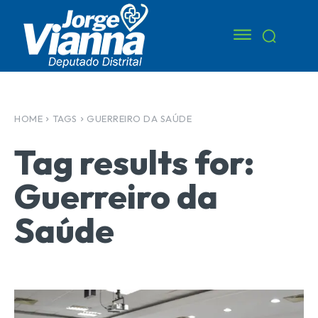
HOME
TAGS
GUERREIRO DA SAÚDE
Tag results for:
Guerreiro da
Saúde