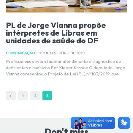
PL de Jorge Vianna propõe
intérpretes de Libras em
unidades de saúde do DF
COMUNICAÇÃO
-
19 DE FEVEREIRO DE 2019
Profissionais devem facilitar atendimento e diagnóstico de
deficientes e auditivos Por Kleber Karpov O deputado Jorge
Vianna apresentou o Projeto de Lei (PL) nº 103/2019, que...
1
2
3
Don't miss