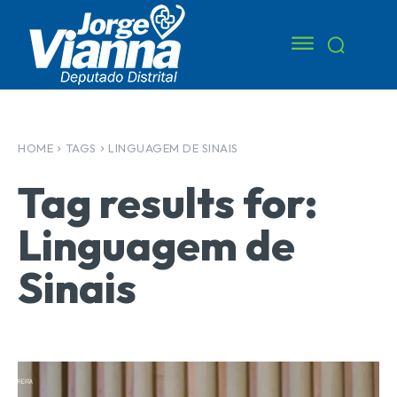
HOME
TAGS
LINGUAGEM DE SINAIS
Tag results for:
Linguagem de
Sinais