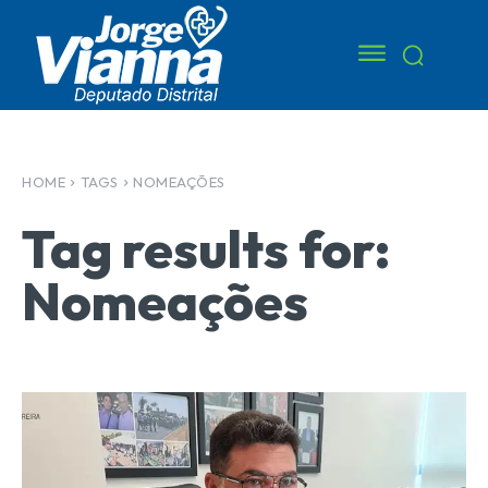
HOME
TAGS
NOMEAÇÕES
Tag results for:
Nomeações