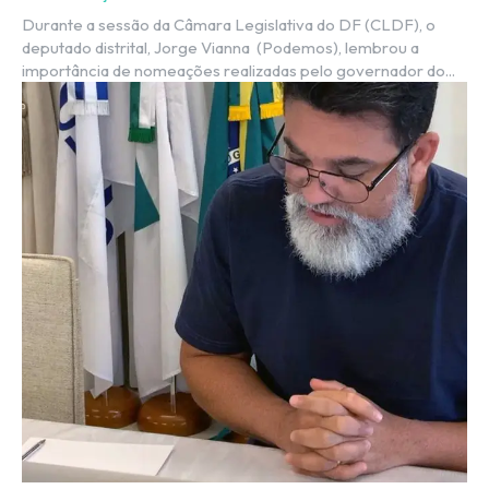
Durante a sessão da Câmara Legislativa do DF (CLDF), o
deputado distrital, Jorge Vianna (Podemos), lembrou a
importância de nomeações realizadas pelo governador do...