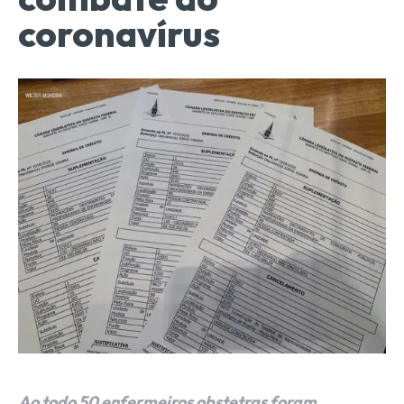
coronavírus
Ao todo 50 enfermeiros obstetras foram