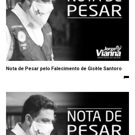
Nota de Pesar pelo Falecimento de Gisèle Santoro