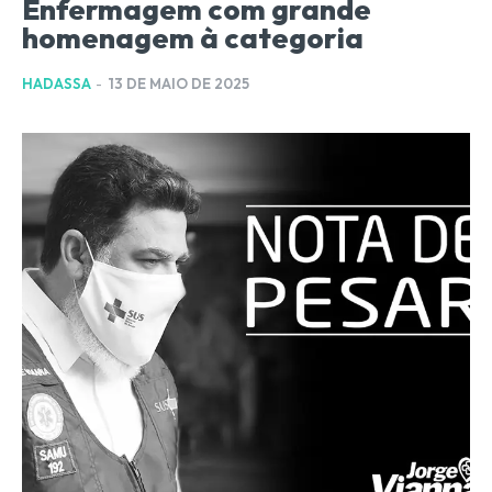
Enfermagem com grande
homenagem à categoria
HADASSA
-
13 DE MAIO DE 2025