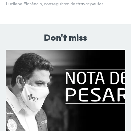
Lucilene Florêncio, conseguiram destravar pautas...
Don't miss