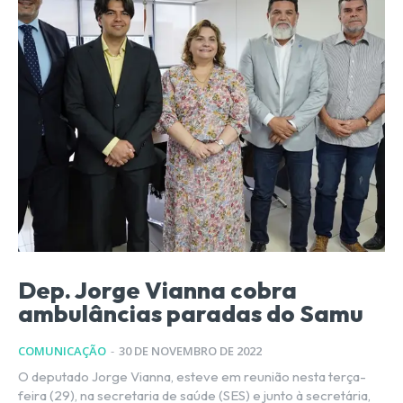
Dep. Jorge Vianna cobra
ambulâncias paradas do Samu
COMUNICAÇÃO
-
30 DE NOVEMBRO DE 2022
O deputado Jorge Vianna, esteve em reunião nesta terça-
feira (29), na secretaria de saúde (SES) e junto à secretária,