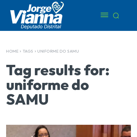
HOME
TAGS
UNIFORME DO SAMU
Tag results for:
uniforme do
SAMU