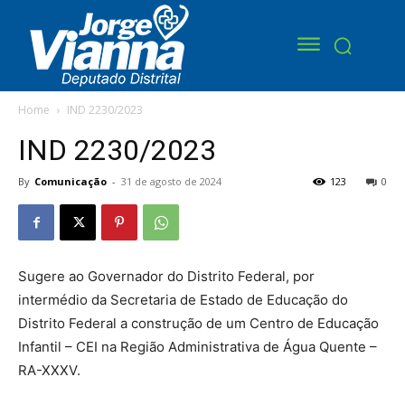
Home
IND 2230/2023
IND 2230/2023
By
Comunicação
-
31 de agosto de 2024
123
0
Sugere ao Governador do Distrito Federal, por
intermédio da Secretaria de Estado de Educação do
Distrito Federal a construção de um Centro de Educação
Infantil – CEI na Região Administrativa de Água Quente –
RA-XXXV.