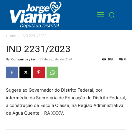
Home
IND 2231/2023
IND 2231/2023
By
Comunicação
-
31 de agosto de 2024
109
0
Sugere ao Governador do Distrito Federal, por
intermédio da Secretaria de Educação do Distrito Federal,
a construção de Escola Classe, na Região Administrativa
de Água Quente – RA XXXV.