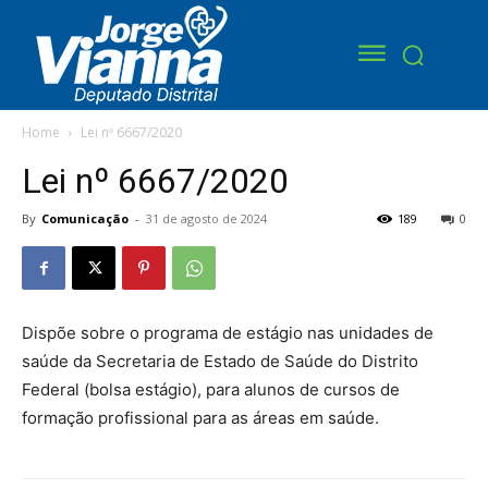
Home
Lei nº 6667/2020
Lei nº 6667/2020
By
Comunicação
-
31 de agosto de 2024
189
0
Dispõe sobre o programa de estágio nas unidades de
saúde da Secretaria de Estado de Saúde do Distrito
Federal (bolsa estágio), para alunos de cursos de
formação profissional para as áreas em saúde.