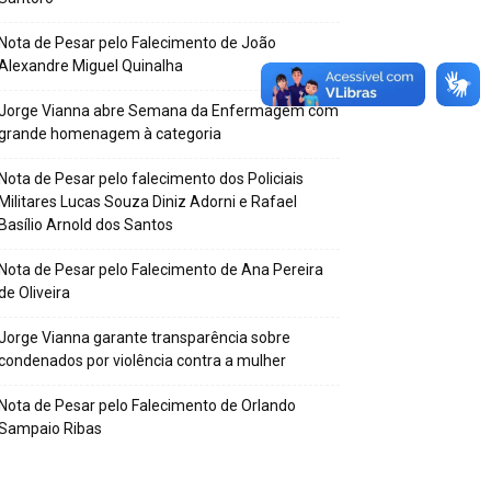
Nota de Pesar pelo Falecimento de João
Alexandre Miguel Quinalha
Jorge Vianna abre Semana da Enfermagem com
grande homenagem à categoria
Nota de Pesar pelo falecimento dos Policiais
Militares Lucas Souza Diniz Adorni e Rafael
Basílio Arnold dos Santos
Nota de Pesar pelo Falecimento de Ana Pereira
de Oliveira
Jorge Vianna garante transparência sobre
condenados por violência contra a mulher
Nota de Pesar pelo Falecimento de Orlando
Sampaio Ribas