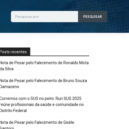
Pesquisar por
PESQUISAR
Posts recentes
Nota de Pesar pelo Falecimento de Ronaldo Mota
da Silva
Nota de Pesar pelo Falecimento de Bruno Souza
Damaceno
Corremos com o SUS no peito: Run SUS 2025
reúne profissionais da saúde e comunidade no
Distrito Federal
Nota de Pesar pelo Falecimento de Gisèle
Santoro