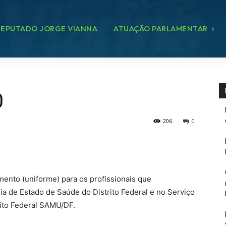
EPUTADO JORGE VIANNA
ATUAÇÃO PARLAMENTAR
0
206
0
mento (uniforme) para os profissionais que
a de Estado de Saúde do Distrito Federal e no Serviço
ito Federal SAMU/DF.