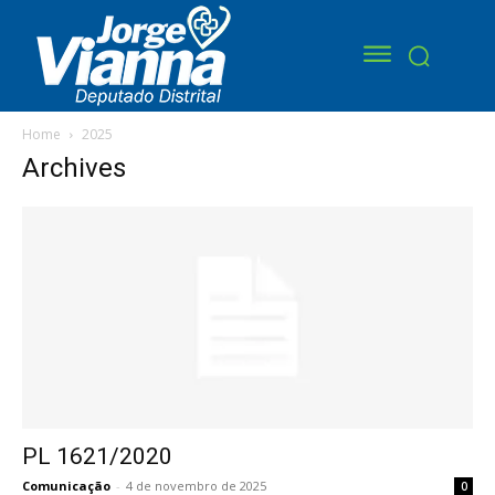
Home
2025
Archives
PL 1621/2020
Comunicação
-
4 de novembro de 2025
0