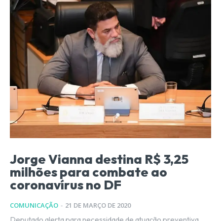
Jorge Vianna destina R$ 3,25
milhões para combate ao
coronavírus no DF
COMUNICAÇÃO
-
21 DE MARÇO DE 2020
Deputado alerta para necessidade de atuação preventiva,