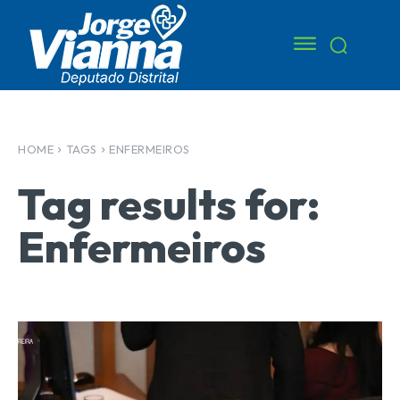
HOME
TAGS
ENFERMEIROS
Tag results for:
Enfermeiros