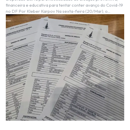
financeira e educativa para tentar conter avanço do Covid-19
no DF Por Kleber Karpov Na sexta-feira (20/Mar), o...