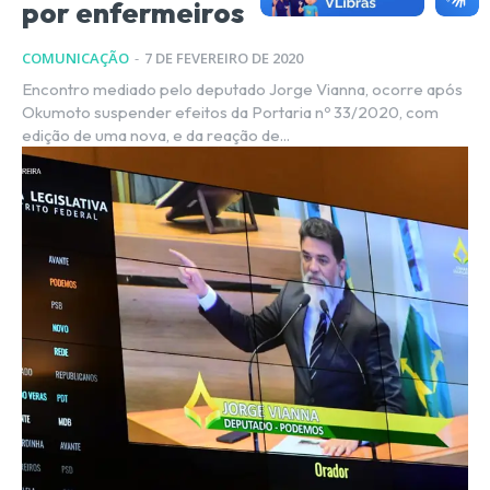
por enfermeiros
COMUNICAÇÃO
-
7 DE FEVEREIRO DE 2020
Encontro mediado pelo deputado Jorge Vianna, ocorre após
Okumoto suspender efeitos da Portaria nº 33/2020, com
edição de uma nova, e da reação de...