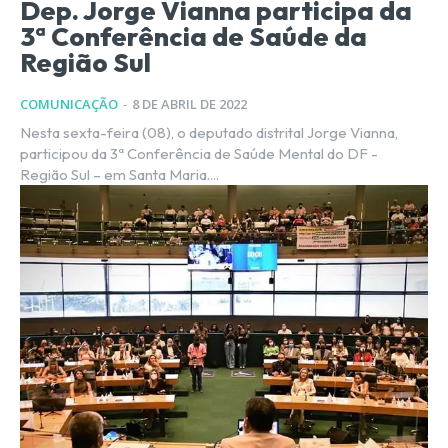
Dep. Jorge Vianna participa da
3ª Conferência de Saúde da
Região Sul
COMUNICAÇÃO
-
8 DE ABRIL DE 2022
Nesta sexta-feira (08), o deputado distrital Jorge Vianna,
participou da 3ª Conferência de Saúde Mental do DF -
Região Sul – em Santa Maria....