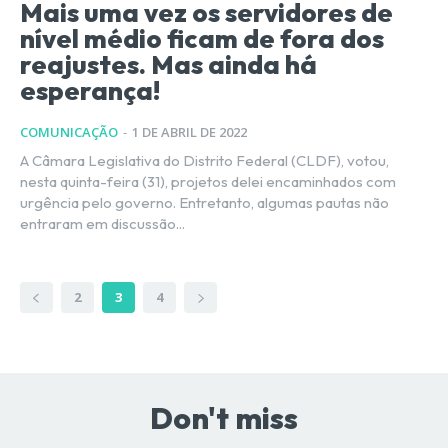
Mais uma vez os servidores de
nível médio ficam de fora dos
reajustes. Mas ainda há
esperança!
COMUNICAÇÃO
-
1 DE ABRIL DE 2022
A Câmara Legislativa do Distrito Federal (CLDF), votou,
nesta quinta-feira (31), projetos delei encaminhados com
urgência pelo governo. Entretanto, algumas pautas não
entraram em discussão...
2
3
4
Don't miss