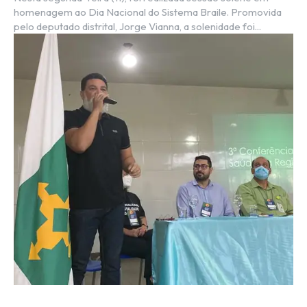
homenagem ao Dia Nacional do Sistema Braile. Promovida
pelo deputado distrital, Jorge Vianna, a solenidade foi...