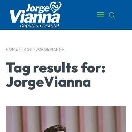
HOME
TAGS
JORGEVIANNA
Tag results for:
JorgeVianna