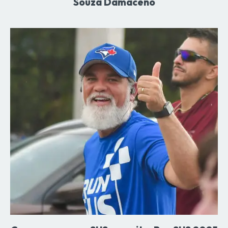
Souza Damaceno