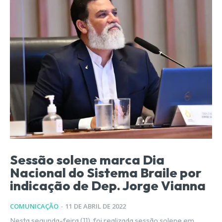
Sessão solene marca Dia
Nacional do Sistema Braile por
indicação de Dep. Jorge Vianna
COMUNICAÇÃO
-
11 DE ABRIL DE 2022
Nesta segunda-feira (11), foi realizada sessão solene em