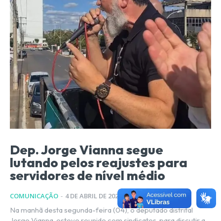
Dep. Jorge Vianna segue
lutando pelos reajustes para
servidores de nível médio
COMUNICAÇÃO
-
4 DE ABRIL DE 2022
Na manhã desta segunda-feira (04), o deputado distrital
Jorge Vianna, esteve reunido com sindicatos, para discutir a