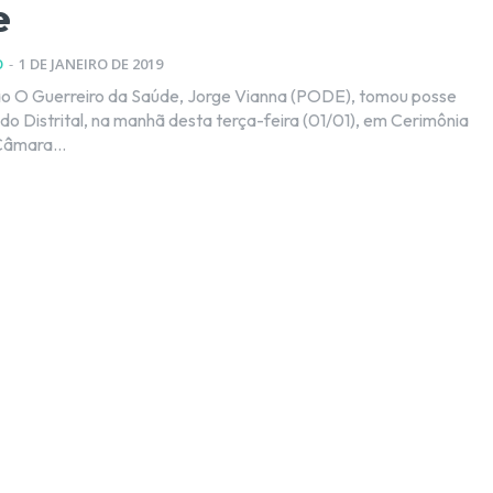
e
O
-
1 DE JANEIRO DE 2019
mou posse
 Distrital, na manhã desta terça-feira (01/01), em Cerimônia
Câmara...