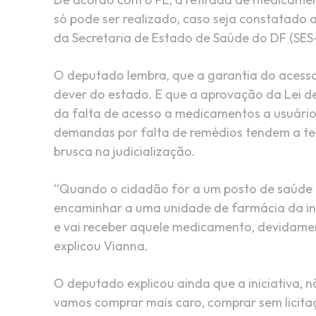
só pode ser realizado, caso seja constatado
da Secretaria de Estado de Saúde do DF (SES
O deputado lembra, que a garantia do acess
dever do estado. E que a aprovação da Lei de
da falta de acesso a medicamentos a usuári
demandas por falta de remédios tendem a te
brusca na judicialização.
“Quando o cidadão for a um posto de saúde pe
encaminhar a uma unidade de farmácia da inic
e vai receber aquele medicamento, devidament
explicou Vianna.
O deputado explicou ainda que a iniciativa, 
vamos comprar mais caro, comprar sem licita