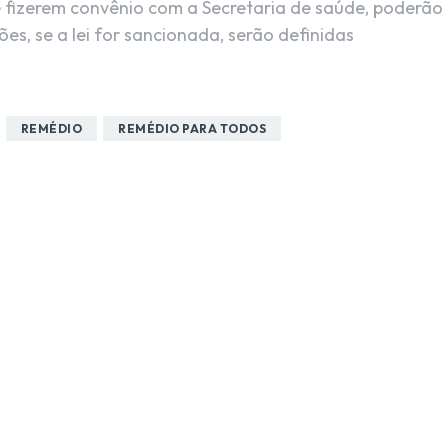
e fizerem convênio com a Secretaria de saúde, poderão
s, se a lei for sancionada, serão definidas
REMÉDIO
REMÉDIO PARA TODOS