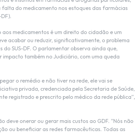
 a falta do medicamento nos estoques das farmácias
-DF).
o aos medicamentos é um direito do cidadão e um
ve acabar ou reduzir, significativamente, o problema
os do SUS-DF. O parlamentar observa ainda que,
r impacto também no Judiciário, com uma queda
gar o remédio e não tiver na rede, ele vai se
iativa privada, credenciada pela Secretaria de Saúde,
e registrado e prescrito pelo médico da rede pública”,
não deve onerar ou gerar mais custos ao GDF. “Nós não
ção ou beneficiar as redes farmacêuticas. Todas as