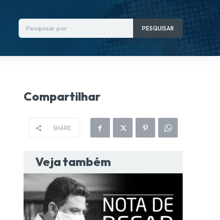
Pesquisar por
PESQUISAR
Compartilhar
SHARE
Veja também