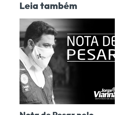
Leia também
Nota de Pesar pelo