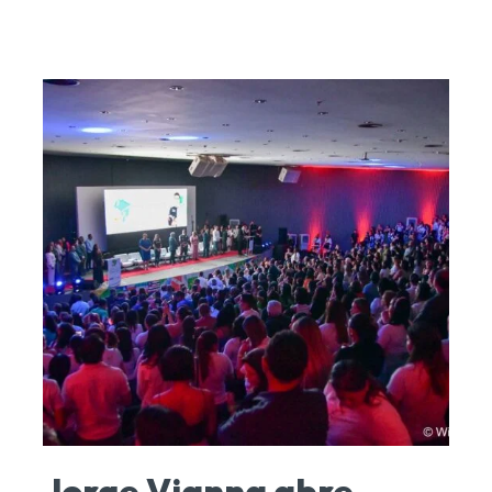
Jorge Vianna abre