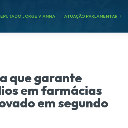
EPUTADO JORGE VIANNA
ATUAÇÃO PARLAMENTAR
na que garante
dios em farmácias
provado em segundo