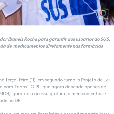
dor Ibaneis Rocha para garantir aos usuários do SUS,
irada de medicamentos diretamente nas farmácias
 terça-feira (11), em segundo turno, o Projeto de Lei
io para Todos’. O PL, que agora depende apenas de
(MDB), garante o acesso gratuito a medicamentos e
aúde no DF.
tos e insumos em farmácias e drogarias particulares,