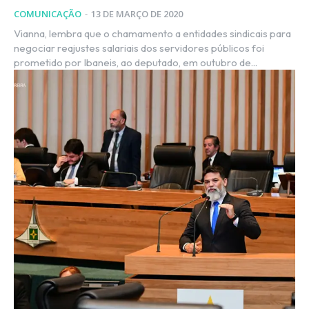
COMUNICAÇÃO
-
13 DE MARÇO DE 2020
Vianna, lembra que o chamamento a entidades sindicais para
negociar reajustes salariais dos servidores públicos foi
prometido por Ibaneis, ao deputado, em outubro de...