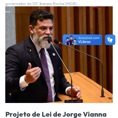
governador do DF, Ibaneis Rocha (MDB),...
Projeto de Lei de Jorge Vianna