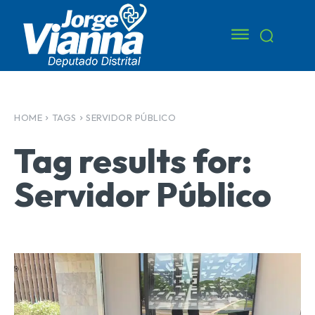
HOME
TAGS
SERVIDOR PÚBLICO
Tag results for:
Servidor Público