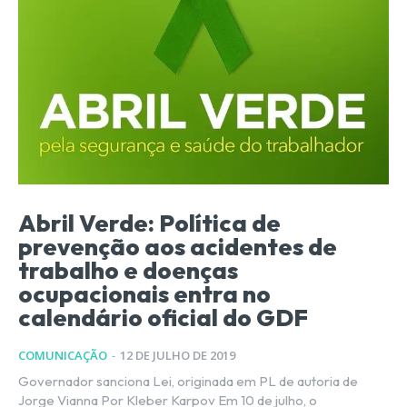
Abril Verde: Política de
prevenção aos acidentes de
trabalho e doenças
ocupacionais entra no
calendário oficial do GDF
COMUNICAÇÃO
-
12 DE JULHO DE 2019
Governador sanciona Lei, originada em PL de autoria de
Jorge Vianna Por Kleber Karpov Em 10 de julho, o