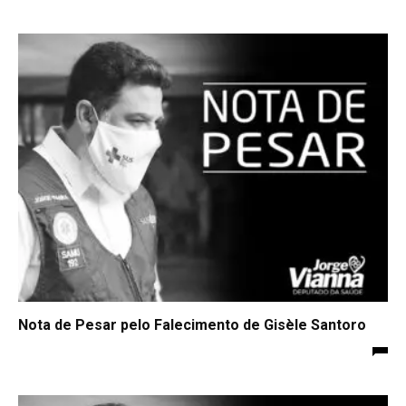
Nota de Pesar pelo Falecimento de Gisèle Santoro