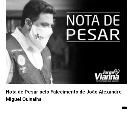
Nota de Pesar pelo Falecimento de João Alexandre
Miguel Quinalha