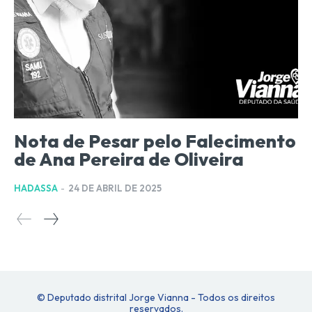
Nota de Pesar pelo Falecimento
de Ana Pereira de Oliveira
HADASSA
-
24 DE ABRIL DE 2025
© Deputado distrital Jorge Vianna - Todos os direitos
reservados.