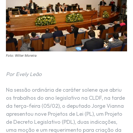
Foto: Wilter Moreira
Por Evely Leão
Na sessão ordinária de caráter solene que abriu
os trabalhos do ano legislativo na CLDF, na tarde
da terça-feira (05/02), o deputado Jorge Vianna
apresentou nove Projetos de Lei (PL), um Projeto
de Decreto Legislativo (PDL), duas indicações,
uma moção e um requerimento para criação da