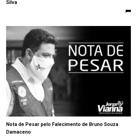
Silva
Nota de Pesar pelo Falecimento de Bruno Souza
Damaceno