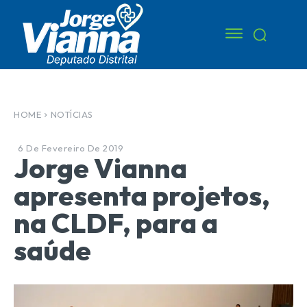
HOME
NOTÍCIAS
6 De Fevereiro De 2019
Jorge Vianna
apresenta projetos,
na CLDF, para a
saúde