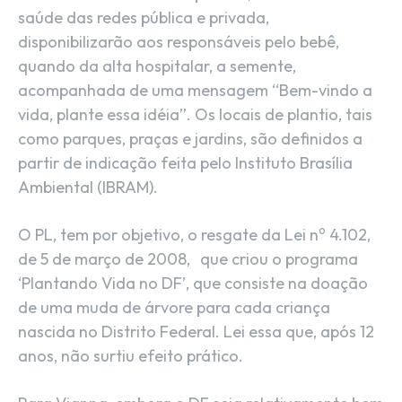
saúde das redes pública e privada,
disponibilizarão aos responsáveis pelo bebê,
quando da alta hospitalar, a semente,
acompanhada de uma mensagem “Bem-vindo a
vida, plante essa idéia”. Os locais de plantio, tais
como parques, praças e jardins, são definidos a
partir de indicação feita pelo Instituto Brasília
Ambiental (IBRAM).
o
O PL, tem por objetivo, o resgate da Lei n
4.102,
de 5 de março de 2008, que criou o programa
‘Plantando Vida no DF’, que consiste na doação
de uma muda de árvore para cada criança
nascida no Distrito Federal. Lei essa que, após 12
anos, não surtiu efeito prático.