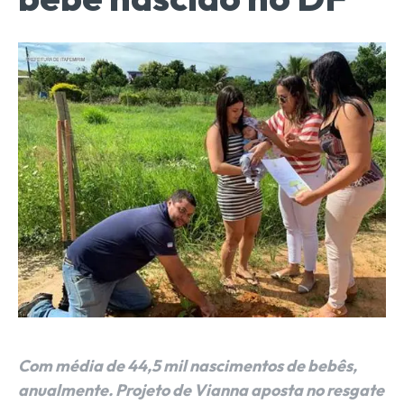
Com média de 44,5 mil nascimentos de bebês,
anualmente. Projeto de Vianna aposta no resgate