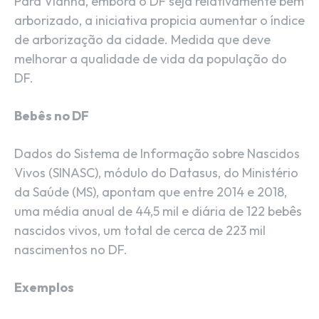
Para Vianna, embora o DF seja relativamente bem
arborizado, a iniciativa propicia aumentar o índice
de arborização da cidade. Medida que deve
melhorar a qualidade de vida da população do
DF.
Bebês no DF
Dados do Sistema de Informação sobre Nascidos
Vivos (SINASC), módulo do Datasus, do Ministério
da Saúde (MS), apontam que entre 2014 e 2018,
uma média anual de 44,5 mil e diária de 122 bebês
nascidos vivos, um total de cerca de 223 mil
nascimentos no DF.
Exemplos