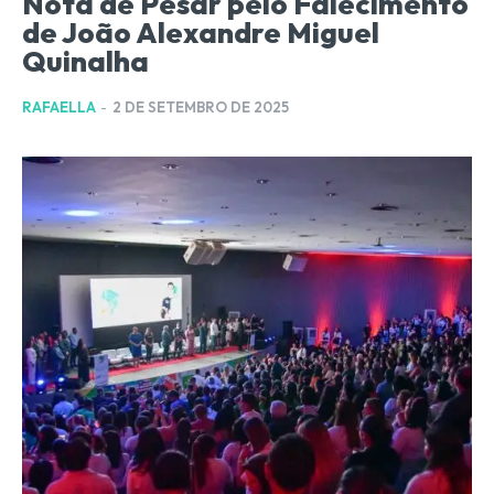
Nota de Pesar pelo Falecimento
de João Alexandre Miguel
Quinalha
RAFAELLA
-
2 DE SETEMBRO DE 2025