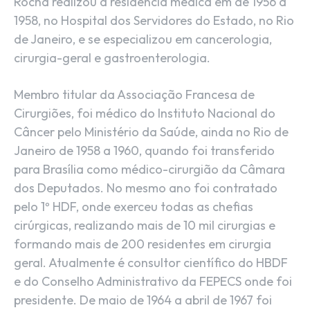
Rocha realizou a residência médica em de 1956 a
1958, no Hospital dos Servidores do Estado, no Rio
de Janeiro, e se especializou em cancerologia,
cirurgia-geral e gastroenterologia.
Membro titular da Associação Francesa de
Cirurgiões, foi médico do Instituto Nacional do
Câncer pelo Ministério da Saúde, ainda no Rio de
Janeiro de 1958 a 1960, quando foi transferido
para Brasília como médico-cirurgião da Câmara
dos Deputados. No mesmo ano foi contratado
pelo 1º HDF, onde exerceu todas as chefias
cirúrgicas, realizando mais de 10 mil cirurgias e
formando mais de 200 residentes em cirurgia
geral. Atualmente é consultor científico do HBDF
e do Conselho Administrativo da FEPECS onde foi
presidente. De maio de 1964 a abril de 1967 foi