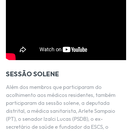
SESSÃO SOLENE
Além dos membros que participaram do
acolhimento aos médicos residentes, também
participaram da sessão solene, a deputada
distrital, a médica sanitarista, Arlete Sampaio
(PT), o senador Izalci Lucas (PSDB), o ex-
secretário de saúde e fundador da ESCS, o