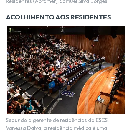
Residentes (Abramer), Samuel Silva Borges.
ACOLHIMENTO AOS RESIDENTES
Segundo a gerente de residências da ESCS,
Vanessa Dalva, a residência médica é uma