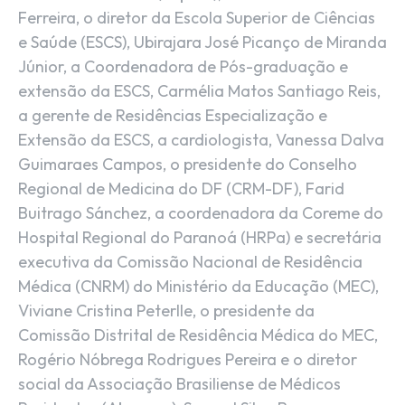
Ferreira, o diretor da Escola Superior de Ciências
e Saúde (ESCS), Ubirajara José Picanço de Miranda
Júnior, a Coordenadora de Pós-graduação e
extensão da ESCS, Carmélia Matos Santiago Reis,
a gerente de Residências Especialização e
Extensão da ESCS, a cardiologista, Vanessa Dalva
Guimaraes Campos, o presidente do Conselho
Regional de Medicina do DF (CRM-DF), Farid
Buitrago Sánchez, a coordenadora da Coreme do
Hospital Regional do Paranoá (HRPa) e secretária
executiva da Comissão Nacional de Residência
Médica (CNRM) do Ministério da Educação (MEC),
Viviane Cristina Peterlle, o presidente da
Comissão Distrital de Residência Médica do MEC,
Rogério Nóbrega Rodrigues Pereira e o diretor
social da Associação Brasiliense de Médicos