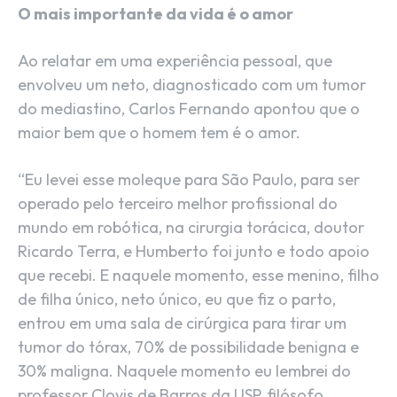
O mais importante da vida é o amor
Ao relatar em uma experiência pessoal, que
envolveu um neto, diagnosticado com um tumor
do mediastino, Carlos Fernando apontou que o
maior bem que o homem tem é o amor.
“Eu levei esse moleque para São Paulo, para ser
operado pelo terceiro melhor profissional do
mundo em robótica, na cirurgia torácica, doutor
Ricardo Terra, e Humberto foi junto e todo apoio
que recebi. E naquele momento, esse menino, filho
de filha único, neto único, eu que fiz o parto,
entrou em uma sala de cirúrgica para tirar um
tumor do tórax, 70% de possibilidade benigna e
30% maligna. Naquele momento eu lembrei do
professor Clovis de Barros da USP, filósofo,