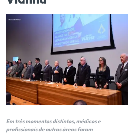
Em três momentos distintos, médicos e
profissionais de outras áreas foram