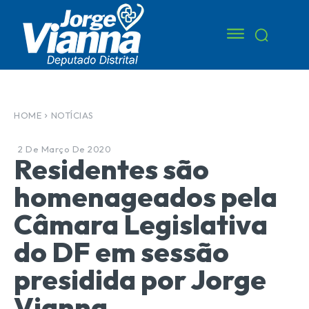
HOME
NOTÍCIAS
2 De Março De 2020
Residentes são
homenageados pela
Câmara Legislativa
do DF em sessão
presidida por Jorge
Vianna