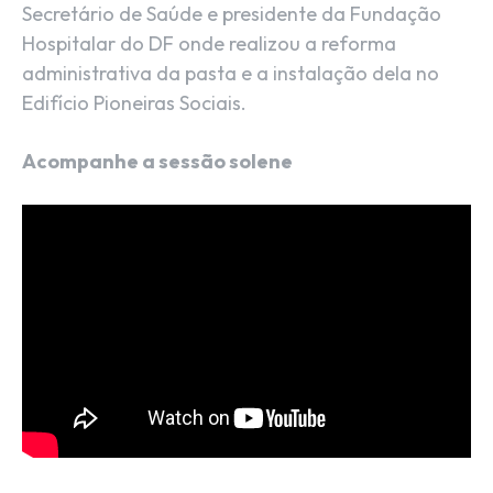
Secretário de Saúde e presidente da Fundação
Hospitalar do DF onde realizou a reforma
administrativa da pasta e a instalação dela no
Edifício Pioneiras Sociais.
Acompanhe a sessão solene