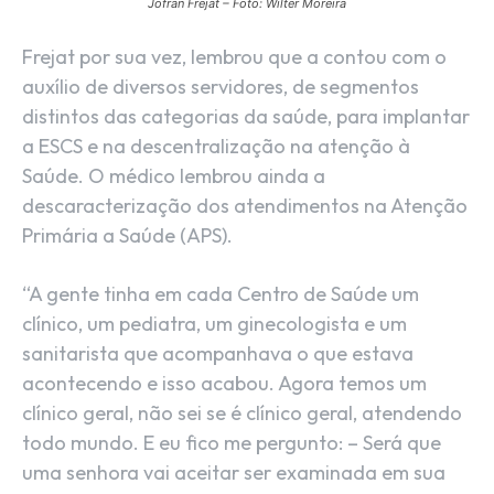
Jofran Frejat – Foto: Wilter Moreira
Frejat por sua vez, lembrou que a contou com o
auxílio de diversos servidores, de segmentos
distintos das categorias da saúde, para implantar
a ESCS e na descentralização na atenção à
Saúde. O médico lembrou ainda a
descaracterização dos atendimentos na Atenção
Primária a Saúde (APS).
“A gente tinha em cada Centro de Saúde um
clínico, um pediatra, um ginecologista e um
sanitarista que acompanhava o que estava
acontecendo e isso acabou. Agora temos um
clínico geral, não sei se é clínico geral, atendendo
todo mundo. E eu fico me pergunto: – Será que
uma senhora vai aceitar ser examinada em sua