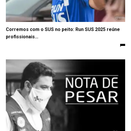
Corremos com o SUS no peito: Run SUS 2025 reúne
profissionais...