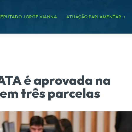
EPUTADO JORGE VIANNA
ATUAÇÃO PARLAMENTAR
ATA é aprovada na
em três parcelas