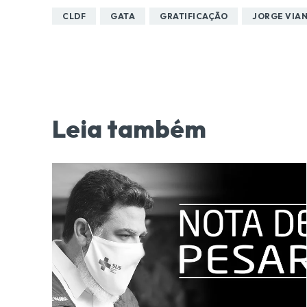
CLDF
GATA
GRATIFICAÇÃO
JORGE VIA
Leia também