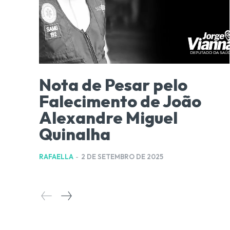
Nota de Pesar pelo
Falecimento de João
Alexandre Miguel
Quinalha
RAFAELLA
-
2 DE SETEMBRO DE 2025