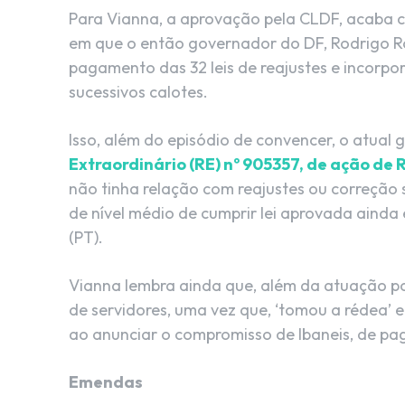
Para Vianna, a aprovação pela CLDF, acaba c
em que o então governador do DF, Rodrigo Ro
pagamento das 32 leis de reajustes e incorpor
sucessivos calotes.
Isso, além do episódio de convencer, o atual
Extraordinário (RE) nº 905357, de ação de
não tinha relação com reajustes ou correção s
de nível médio de cumprir lei aprovada aind
(PT).
Vianna lembra ainda que, além da atuação po
de servidores, uma vez que, ‘tomou a rédea’ 
ao anunciar o compromisso de Ibaneis, de pag
Emendas