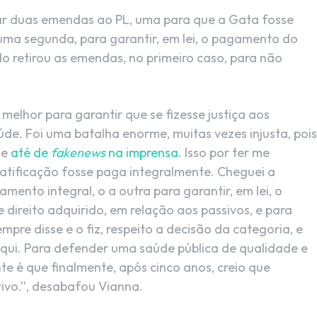
ar duas emendas ao PL, uma para que a Gata fosse
uma segunda, para garantir, em lei, o pagamento do
do retirou as emendas, no primeiro caso, para não
 melhor para garantir que se fizesse justiça aos
úde. Foi uma batalha enorme, muitas vezes injusta, pois
 e
até de
fakenews
na imprensa
. Isso por ter me
ratificação fosse paga integralmente. Cheguei a
mento integral, o a outra para garantir, em lei, o
 direito adquirido, em relação aos passivos, e para
mpre disse e o fiz, respeito a decisão da categoria, e
 aqui. Para defender uma saúde pública de qualidade e
te é que finalmente, após cinco anos, creio que
ivo.”, desabafou Vianna.