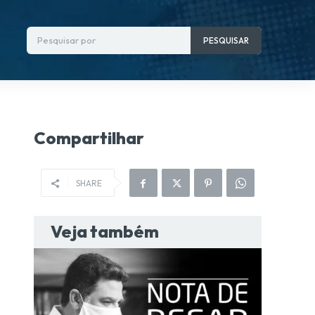
Pesquisar por
PESQUISAR
Compartilhar
SHARE
Veja também