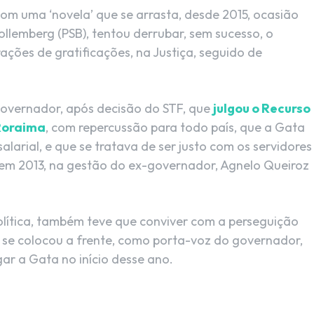
om uma ‘novela’ que se arrasta, desde 2015, ocasião
llemberg (PSB), tentou derrubar, sem sucesso, o
ações de gratificações, na Justiça, seguido de
 governador, após decisão do STF, que
julgou o Recurso
 Roraima
, com repercussão para todo país, que a Gata
alarial, e que se tratava de ser justo com os servidores
a em 2013, na gestão do ex-governador, Agnelo Queiroz
lítica, também teve que conviver com a perseguição
e se colocou a frente, como porta-voz do governador,
ar a Gata no início desse ano.