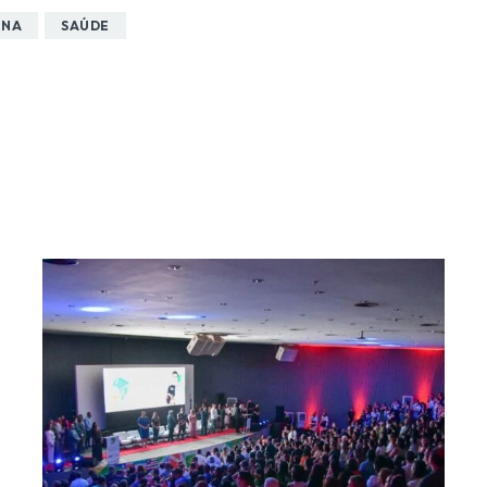
NNA
SAÚDE