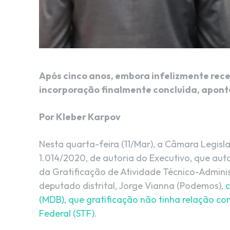
Após cinco anos, embora infelizmente rec
incorporação finalmente concluída, apont
Por Kleber Karpov
Nesta quarta-feira (11/Mar), a Câmara Legisla
1.014/2020, de autoria do Executivo, que aut
da Gratificação de Atividade Técnico-Admini
deputado distrital, Jorge Vianna (Podemos),
c
(MDB), que gratificação não tinha relação com
Federal (STF)
.