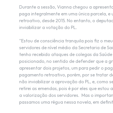
Durante a sessão, Vianna chegou a apresent
paga integralmente em uma única parcela, e 
retroativo, desde 2015. No entanto, o deputa
inviabilizar a votação do PL.
“Estou de consciência tranquila pois fiz o meu
servidores de nível médio da Secretaria de Sa
tenho recebido ataques de colegas da Saúde
posicionado, no sentido de defender que a g
apresentar dois projetos, um para pedir o paga
pagamento retroativo, porém, por se tratar de
não inviabilizar a aprovação do PL, e, como se
retirei as emendas, pois é por eles que estou
a valorização dos servidores. Mas o importan
passamos uma régua nessa novela, em definit