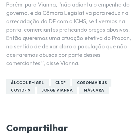
Porém, para Vianna, “não adianta o empenho do
governo, e da Câmara Legislativa para reduzir a
arrecadação do DF com o ICMS, se tivermos na
ponta, comerciantes praticando preços abusivos.
Então queremos uma atuação efetiva do Procon,
no sentido de deixar claro a população que não
aceitaremos abusos por parte desses
comerciantes.”, disse Vianna.
ÁLCOOL EM GEL
CLDF
CORONAVÍRUS
COVID-19
JORGE VIANNA
MÁSCARA
Compartilhar