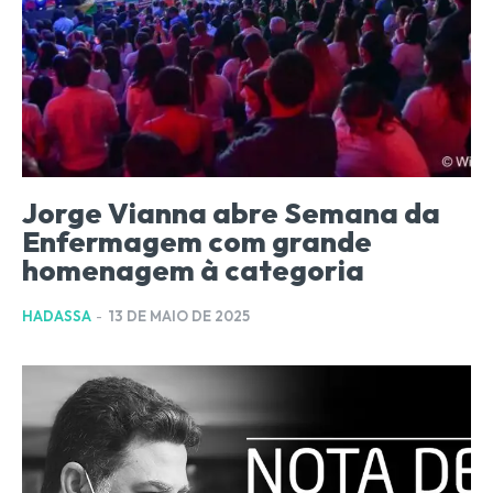
Jorge Vianna abre Semana da
Enfermagem com grande
homenagem à categoria
HADASSA
-
13 DE MAIO DE 2025