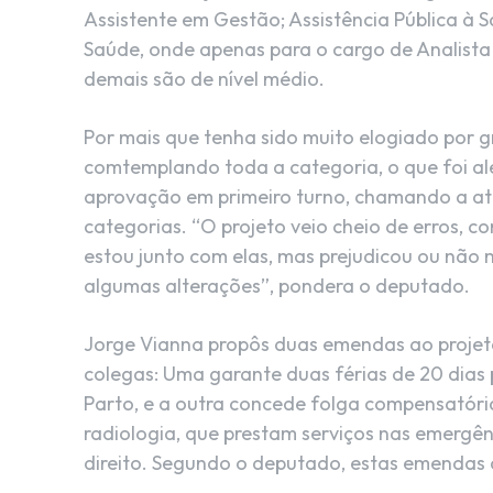
Assistente em Gestão; Assistência Pública à S
Saúde, onde apenas para o cargo de Analista é
demais são de nível médio.
Por mais que tenha sido muito elogiado por 
comtemplando toda a categoria, o que foi a
aprovação em primeiro turno, chamando a at
categorias. “O projeto veio cheio de erros, 
estou junto com elas, mas prejudicou ou não 
algumas alterações”, pondera o deputado.
Jorge Vianna propôs duas emendas ao projeto
colegas: Uma garante duas férias de 20 dias
Parto, e a outra concede folga compensatória
radiologia, que prestam serviços nas emergên
direito. Segundo o deputado, estas emendas c