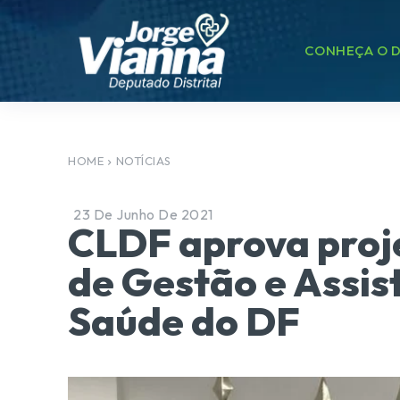
CONHEÇA O D
HOME
NOTÍCIAS
23 De Junho De 2021
CLDF aprova proje
de Gestão e Assis
Saúde do DF