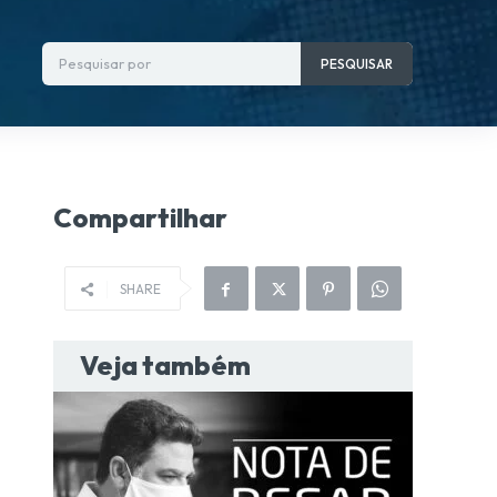
Pesquisar por
PESQUISAR
Compartilhar
SHARE
Veja também