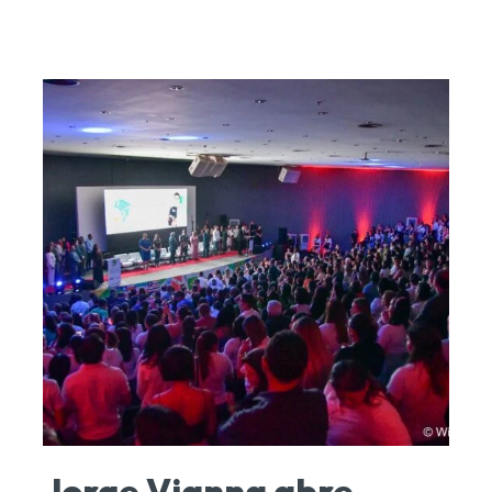
Jorge Vianna abre