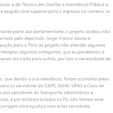
aúde; e de Técnico em Gestão e Assistência Pública à
 exigido nível superior para o ingresso na carreira, os
grande parte dos parlamentares, o projeto acabou não
lertado pelo deputado Jorge Vianna desde a
enção para o fato do projeto não atender algumas
contemplou algumas categorias, que eu parabenizo e
mexeu em nada para outras, por isso a necessidade de
, que devido a sua relevância, foram acatadas pelos
 para os servidores do CAPS, SAMU, UPAS e Casa de
 aos servidores do transporte, laboratórios e
cias, e por estarem lotados no PS, não tinham esse
orrigem uma injustiça com estes servidores.