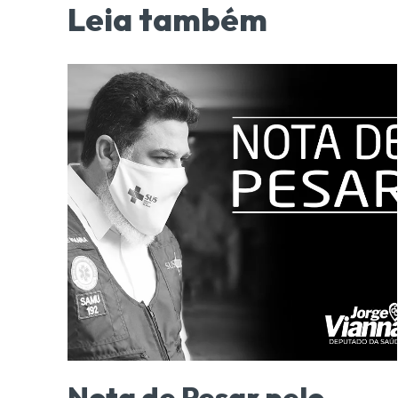
Leia também
Nota de Pesar pelo