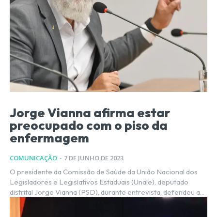
Jorge Vianna afirma estar
preocupado com o piso da
enfermagem
COMUNICAÇÃO
-
7 DE JUNHO DE 2023
O presidente da Comissão de Saúde da União Nacional dos
Legisladores e Legislativos Estaduais (Unale), deputado
distrital Jorge Vianna (PSD), durante entrevista, defendeu a...