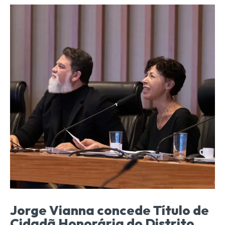
Jorge Vianna concede Título de
Cidadã Honorária do Distrito