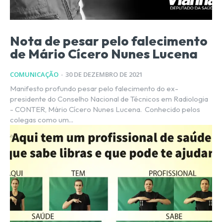
Nota de pesar pelo falecimento
de Mário Cícero Nunes Lucena
COMUNICAÇÃO
-
30 DE DEZEMBRO DE 2021
Manifesto profundo pesar pelo falecimento do ex-
presidente do Conselho Nacional de Técnicos em Radiologia
- CONTER, Mário Cícero Nunes Lucena. Conhecido pelos
colegas como um...