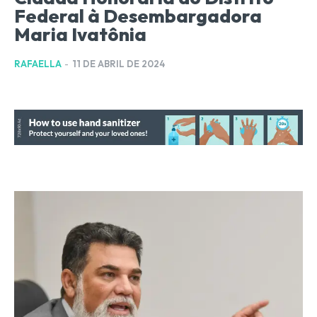
Federal à Desembargadora
Maria Ivatônia
RAFAELLA
-
11 DE ABRIL DE 2024