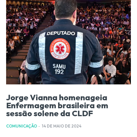
Jorge Vianna homenageia
Enfermagem brasileira em
sessão solene da CLDF
COMUNICAÇÃO
-
14 DE MAIO DE 2024