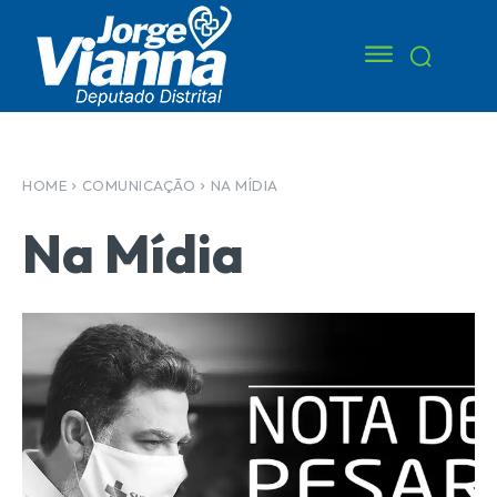
HOME
COMUNICAÇÃO
NA MÍDIA
Na Mídia