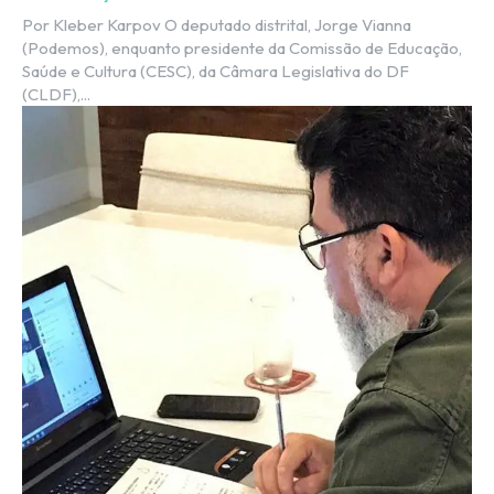
Por Kleber Karpov O deputado distrital, Jorge Vianna
(Podemos), enquanto presidente da Comissão de Educação,
Saúde e Cultura (CESC), da Câmara Legislativa do DF
(CLDF),...