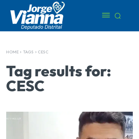
HOME
TAGS
CESC
Tag results for:
CESC