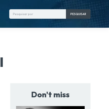
Pesquisar por
PESQUISAR
l
Don't miss