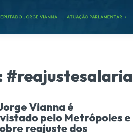
EPUTADO JORGE VIANNA
ATUAÇÃO PARLAMENTAR
:
#reajustesalaria
Jorge Vianna é
vistado pelo Metrópoles e
sobre reajuste dos