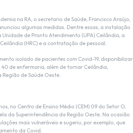
andemia na RA, o secretario de Saúde, Francisco Araújo,
anunciou algumas medidas. Dentre essas, a instalação
 Unidade de Pronto Atendimento (UPA) Ceilândia, a
Ceilândia (HRC) e a contratação de pessoal.
nto isolado de pacientes com Covid-19, disponibilizar
e 40 de enfermaria, além de tornar Ceilândia,
a Região de Saúde Oeste.
os, no Centro de Ensino Médio (CEM) 09 do Setor O,
pela da Superintendência da Região Oeste. Na ocasião
ações mais vulneráveis e sugeriu, por exemplo, que
atamento da Covid.