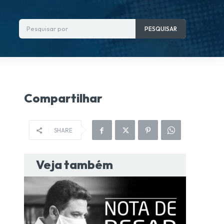
Pesquisar por
PESQUISAR
Compartilhar
SHARE
Veja também