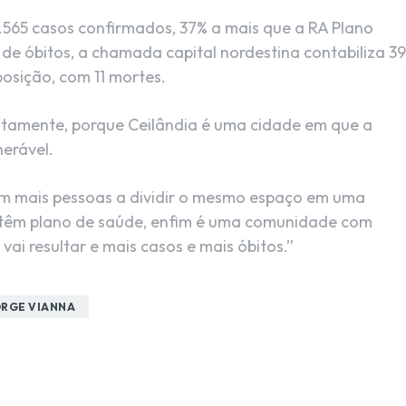
1.565 casos confirmados, 37% a mais que a RA Plano
 de óbitos, a chamada capital nordestina contabiliza 39
osição, com 11 mortes.
justamente, porque Ceilândia é uma cidade em que a
erável.
om mais pessoas a dividir o mesmo espaço em uma
o têm plano de saúde, enfim é uma comunidade com
 vai resultar e mais casos e mais óbitos.”
RGE VIANNA