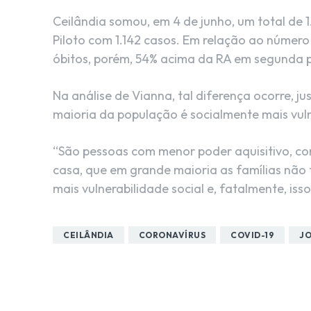
Ceilândia somou, em 4 de junho, um total de 
Piloto com 1.142 casos. Em relação ao número
óbitos, porém, 54% acima da RA em segunda p
Na análise de Vianna, tal diferença ocorre, 
maioria da população é socialmente mais vuln
“São pessoas com menor poder aquisitivo, c
casa, que em grande maioria as famílias nã
mais vulnerabilidade social e, fatalmente, isso
CEILÂNDIA
CORONAVÍRUS
COVID-19
JO