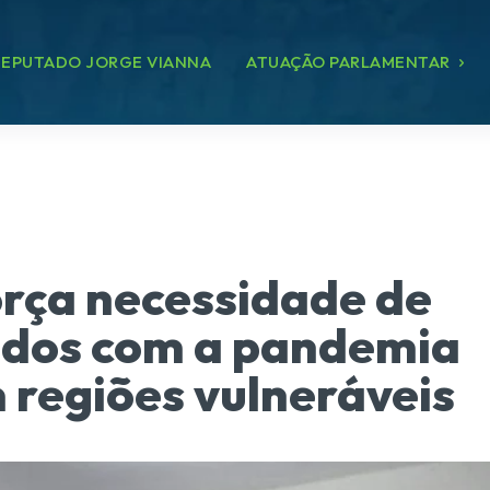
EPUTADO JORGE VIANNA
ATUAÇÃO PARLAMENTAR
orça necessidade de
ados com a pandemia
 regiões vulneráveis