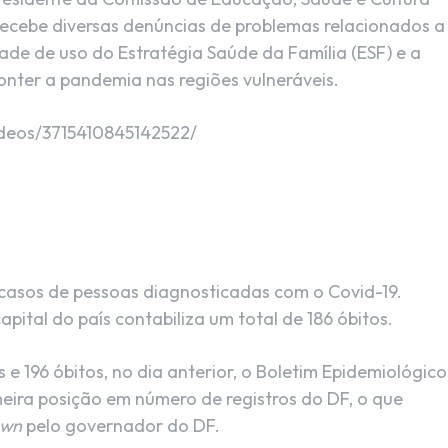
recebe diversas denúncias de problemas relacionados a
de de uso do Estratégia Saúde da Família (ESF) e a
onter a pandemia nas regiões vulneráveis.
ideos/3715410845142522/
 casos de pessoas diagnosticadas com o Covid-19.
apital do país contabiliza um total de 186 óbitos.
 e 196 óbitos, no dia anterior, o Boletim Epidemiológico
eira posição em número de registros do DF, o que
own
pelo governador do DF.