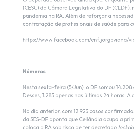
(CESC) da Câmara Legislativa do DF (CLDF), 
pandemia na RA. Além de reforçar a necessida
contratação de profissionais de saúde para c
https://www.facebook.com/enf.jorgeviana/v
Números
Nesta sexta-feira (5/Jun), o DF somou 14.208
Desses, 1.285 apenas nas últimas 24 horas. A c
No dia anterior, com 12.923 casos confirmados
da SES-DF aponta que Ceilândia ocupa a prim
coloca a RA sob risco de ter decretado
lockd