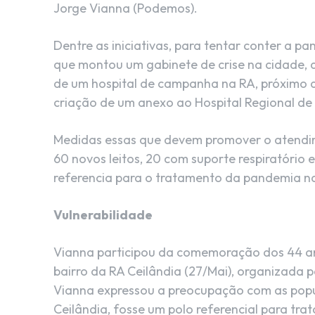
Jorge Vianna (Podemos).
Dentre as iniciativas, para tentar conter a p
que montou um gabinete de crise na cidade, 
de um hospital de campanha na RA, próximo a
criação de um anexo ao Hospital Regional de 
Medidas essas que devem promover o atendime
60 novos leitos, 20 com suporte respiratório 
referencia para o tratamento da pandemia n
Vulnerabilidade
Vianna participou da comemoração dos 44 an
bairro da RA Ceilândia (27/Mai), organizada 
Vianna expressou a preocupação com as popul
Ceilândia, fosse um polo referencial para tr