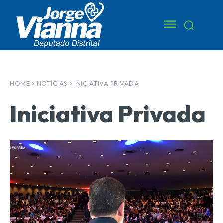
HOME
NOTÍCIAS
INICIATIVA PRIVADA
Iniciativa Privada