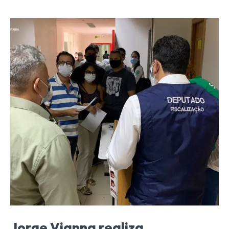
Jorge Vianna realiza