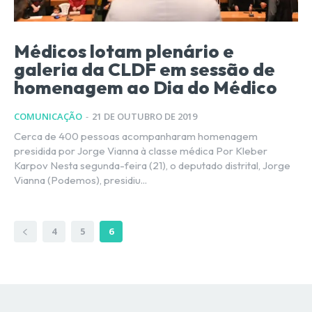
Médicos lotam plenário e
galeria da CLDF em sessão de
homenagem ao Dia do Médico
COMUNICAÇÃO
-
21 DE OUTUBRO DE 2019
Cerca de 400 pessoas acompanharam homenagem
presidida por Jorge Vianna à classe médica Por Kleber
Karpov Nesta segunda-feira (21), o deputado distrital, Jorge
Vianna (Podemos), presidiu...
4
5
6