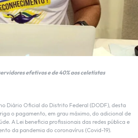
rvidores efetivos e de 40% aos celetistas
o Diário Oficial do Distrito Federal (DODF), desta
obriga o pagamento, em grau máximo, do adicional de
de. A Lei beneficia profissionais das redes pública e
nto da pandemia do coronavírus (Covid-19).