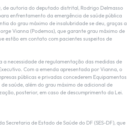
0, de autoria do deputado distrital, Rodrigo Delmasso
 para enfrentamento da emergência de saúde pública
tia do grau máximo de insalubridade se deu, graças a
Jorge Vianna (Podemos), que garante grau máximo de
ue estão em contato com pacientes suspeitos de
ecia a necessidade de regulamentação das medidas de
 Executivo. Com a emenda apresentada por Vianna, o
empresas públicas e privadas concederem Equipamentos
ais de saúde, além do grau máximo de adicional de
nização, posterior, em caso de descumprimento da Lei.
 da Secretaria de Estado de Saúde do DF (SES-DF), que