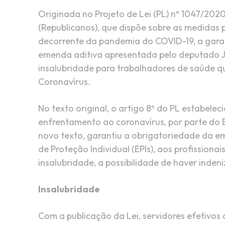
Originada no Projeto de Lei (PL) nº 1047/202
(Republicanos), que dispõe sobre as medidas
decorrente da pandemia do COVID-19, a garan
emenda aditiva apresentada pelo deputado 
insalubridade para trabalhadores de saúde q
Coronavírus.
No texto original, o artigo 8º do PL estabel
enfrentamento ao coronavírus, por parte do
novo texto, garantiu a obrigatoriedade da 
de Proteção Individual (EPIs), aos profission
insalubridade, a possibilidade de haver inde
Insalubridade
Com a publicação da Lei, servidores efetivos