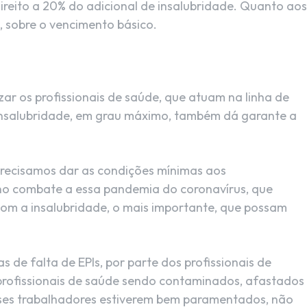
reito a 20% do adicional de insalubridade. Quanto aos
%, sobre o vencimento básico.
zar os profissionais de saúde, que atuam na linha de
e insalubridade, em grau máximo, também dá garante a
precisamos dar as condições mínimas aos
 no combate a essa pandemia do coronavírus, que
om a insalubridade, o mais importante, que possam
 de falta de EPIs, por parte dos profissionais de
profissionais de saúde sendo contaminados, afastados
sses trabalhadores estiverem bem paramentados, não