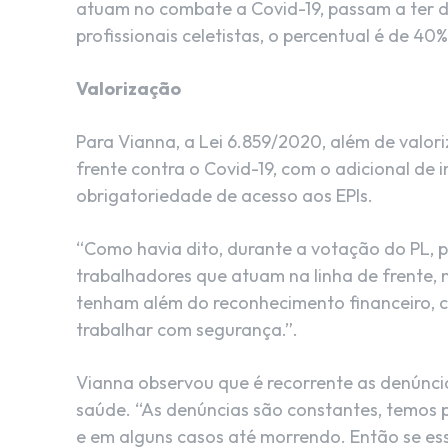
atuam no combate a Covid-19, passam a ter di
profissionais celetistas, o percentual é de 40
Valorização
Para Vianna, a Lei 6.859/2020, além de valori
frente contra o Covid-19, com o adicional d
obrigatoriedade de acesso aos EPIs.
“Como havia dito, durante a votação do PL, 
trabalhadores que atuam na linha de frente,
tenham além do reconhecimento financeiro, c
trabalhar com segurança.”.
Vianna observou que é recorrente as denúncias
saúde. “As denúncias são constantes, temos 
e em alguns casos até morrendo. Então se e