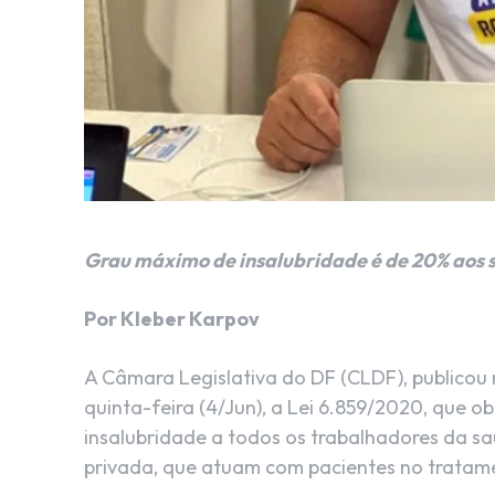
Grau máximo de insalubridade é de 20% aos se
Por Kleber Karpov
A Câmara Legislativa do DF (CLDF), publicou n
quinta-feira (4/Jun), a Lei 6.859/2020, que 
insalubridade a todos os trabalhadores da saú
privada, que atuam com pacientes no tratame