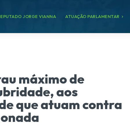
EPUTADO JORGE VIANNA
ATUAÇÃO PARLAMENTAR
grau máximo de
ubridade, aos
úde que atuam contra
cionada