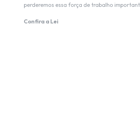
perderemos essa força de trabalho important
Confira a Lei