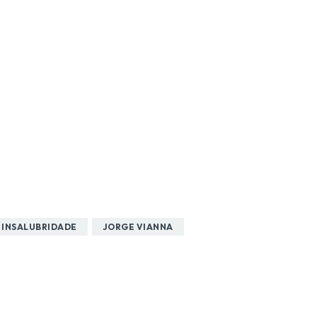
INSALUBRIDADE
JORGE VIANNA