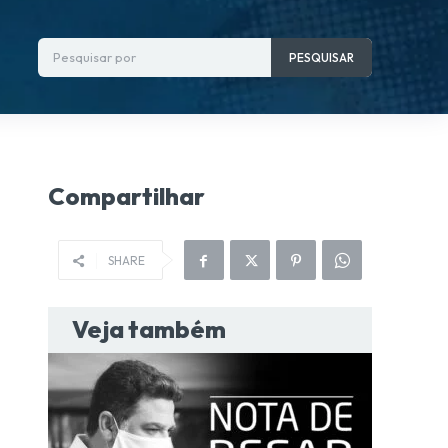
Pesquisar por
PESQUISAR
Compartilhar
SHARE
Veja também