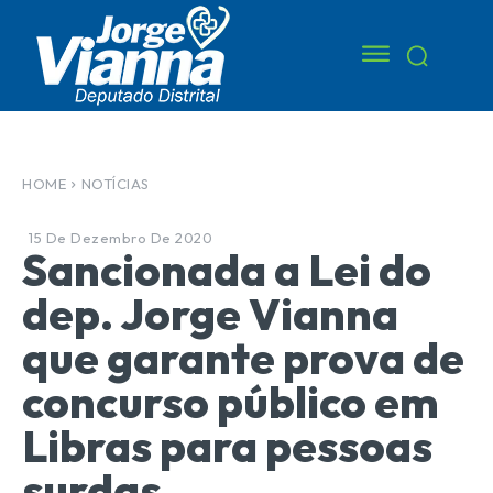
HOME
NOTÍCIAS
15 De Dezembro De 2020
Sancionada a Lei do
dep. Jorge Vianna
que garante prova de
concurso público em
Libras para pessoas
surdas