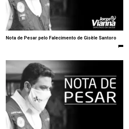
Nota de Pesar pelo Falecimento de Gisèle Santoro